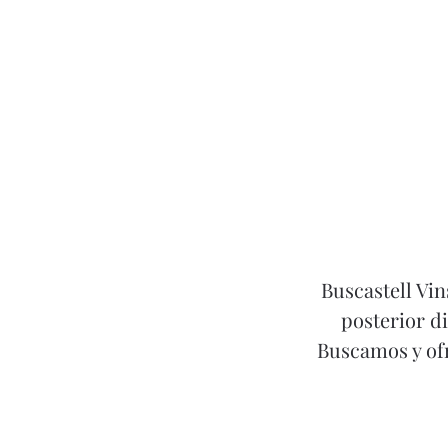
Buscastell Vin
posterior d
Buscamos y ofr