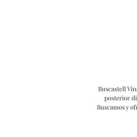
Buscastell Vin
posterior d
Buscamos y ofr