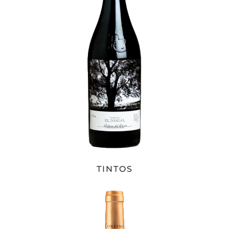
TINTOS