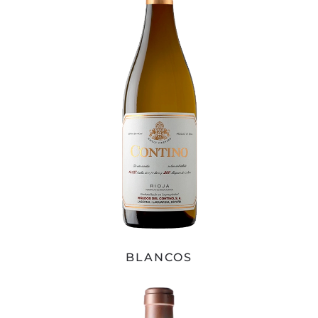
BLANCOS