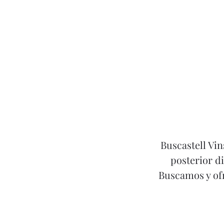
Buscastell Vin
posterior d
Buscamos y ofr