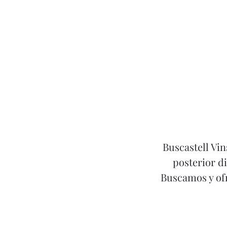
Buscastell Vin
posterior d
Buscamos y ofr