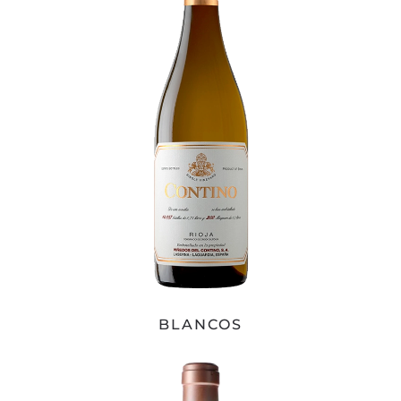
BLANCOS