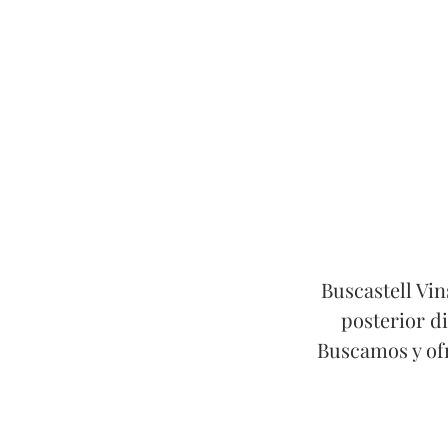
Buscastell Vin
posterior d
Buscamos y ofr